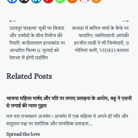
Post
⟵
⟶
navigation
उदयपुर फाइल्स’ मूवी पर विवाद
कनाडा में कपिल शर्मा के कैफे पर
और उम्मीदों के बीच रिलीज की
फायरिंग: खालिस्तानी आतंकी
तैयारी: कन्हैयालाल हत्याकांड पर
हरजीत लाडी ने ली जिम्मेदारी, 9
आधारित फिल्म 11 जुलाई को
गोलियां चलीं, VIDEO वायरल
देशभर में होगी प्रदर्शित
Related Posts
भाजपा महिला पार्षद और पति पर लगाए प्रताड़ना के आरोप, बहू ने एसपी
से लगाई की न्याय गुहार
पल पल राजस्थान अजमेर। अजमेर में एक महिला ने अपने ही पति और
ससुराल पक्ष पर शारीरिक और मानसिक प्रताड़ना…
Spread the love