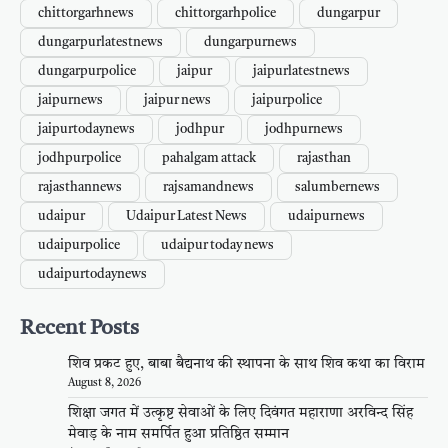
chittorgarhnews
chittorgarhpolice
dungarpur
dungarpurlatestnews
dungarpurnews
dungarpurpolice
jaipur
jaipurlatestnews
jaipurnews
jaipur news
jaipurpolice
jaipurtodaynews
jodhpur
jodhpurnews
jodhpurpolice
pahalgam attack
rajasthan
rajasthannews
rajsamandnews
salumbernews
udaipur
Udaipur Latest News
udaipurnews
udaipurpolice
udaipur today news
udaipurtodaynews
Recent Posts
शिव प्रकट हुए, बाबा बैद्यनाथ की स्थापना के साथ शिव कथा का विराम
August 8, 2026
शिक्षा जगत में उत्कृष्ट सेवाओं के लिए दिवंगत महाराणा अरविन्द सिंह
मेवाड़ के नाम समर्पित हुआ प्रतिष्ठित सम्मान