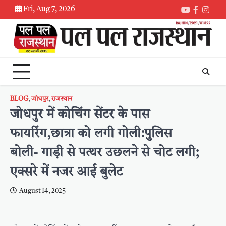
Skip
Fri, Aug 7, 2026
Youtube
Faceboo
Inst
to
content
BLOG
,
जोधपुर
,
राजस्थान
जोधपुर में कोचिंग सेंटर के पास
फायरिंग,छात्रा को लगी गोली:पुलिस
बोली- गाड़ी से पत्थर उछलने से चोट लगी;
एक्सरे में नजर आई बुलेट
August 14, 2025