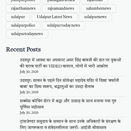
jodhpurpolice
pahalgam attack
rajasthan
rajasthannews
rajsamandnews
salumbernews
udaipur
Udaipur Latest News
udaipurnews
udaipurpolice
udaipur today news
udaipurtodaynews
Recent Posts
उदयपुर में आस्था का अपमान! अमर सिंह बावजी की छत पर युवाओं
की शराब पार्टी का VIDEO वायरल, लोगों में भारी आक्रोश
July 30, 2026
उदयपुर: सावन के पहले दिन सोमेश्वर महादेव मंदिर में दिखा ‘बर्फानी
बाबा’ का दिव्य स्वरूप, श्रद्धालुओं का उमड़ा सैलाब
July 30, 2026
सक्सेस कोचिंग सेंटर में श्रद्धा और उत्साह के साथ मनाया गया गुरु
पूर्णिमा महोत्सव
July 30, 2026
ट्रांसजेण्डर समुदाय के सम्मान के साथ उनके अधिकारों के संरक्षण के
लिए जागरूकता व संवेदनशीलता जरूरी- आईजी श्रीवास्तव