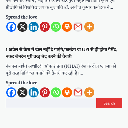
पल पल राजस्थान / महावीर व्यास उदयपुर। महाराणा प्रताप कृषि एवं
प्रौद्योगिकी विश्वविद्यालय के कुलपति डॉ. अजीत कुमार कर्नाटक ने…
Spread the love
1 अप्रैल से कैश में टोल नहीं दे पाएंगे,फास्टैग या UPI से ही होगा पेमेंट,
नकद लेनदेन पूरी तरह बंद करने की तैयारी
नेशनल हाईवे अथॉरिटी ऑफ इंडिया (NHAI) देश के टोल प्लाजा को
पूरी तरह डिजिटल बनाने की तैयारी कर रही है।…
Spread the love
Search