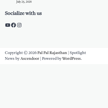
July 25, 2026
Socialize with us
https://www.youtube.com/c/PalpalRaja
https://www.facebook.com/palpalraj
Instagram
Copyright © 2026
Pal Pal Rajasthan
| Spotlight
News by
Ascendoor
| Powered by
WordPress
.