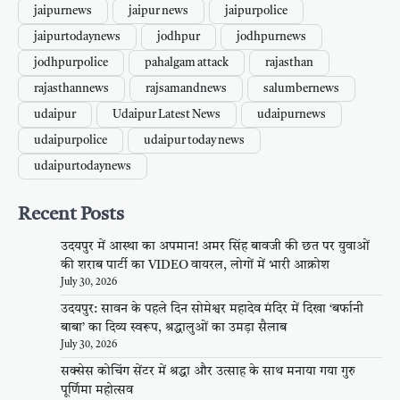
jaipurnews
jaipur news
jaipurpolice
jaipurtodaynews
jodhpur
jodhpurnews
jodhpurpolice
pahalgam attack
rajasthan
rajasthannews
rajsamandnews
salumbernews
udaipur
Udaipur Latest News
udaipurnews
udaipurpolice
udaipur today news
udaipurtodaynews
Recent Posts
उदयपुर में आस्था का अपमान! अमर सिंह बावजी की छत पर युवाओं
की शराब पार्टी का VIDEO वायरल, लोगों में भारी आक्रोश
July 30, 2026
उदयपुर: सावन के पहले दिन सोमेश्वर महादेव मंदिर में दिखा ‘बर्फानी
बाबा’ का दिव्य स्वरूप, श्रद्धालुओं का उमड़ा सैलाब
July 30, 2026
सक्सेस कोचिंग सेंटर में श्रद्धा और उत्साह के साथ मनाया गया गुरु
पूर्णिमा महोत्सव