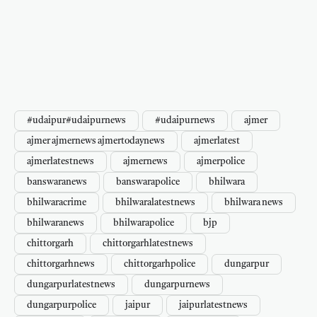
#udaipur#udaipurnews
#udaipurnews
ajmer
ajmer ajmernews ajmertodaynews
ajmerlatest
ajmerlatestnews
ajmernews
ajmerpolice
banswaranews
banswarapolice
bhilwara
bhilwaracrime
bhilwaralatestnews
bhilwara news
bhilwaranews
bhilwarapolice
bjp
chittorgarh
chittorgarhlatestnews
chittorgarhnews
chittorgarhpolice
dungarpur
dungarpurlatestnews
dungarpurnews
dungarpurpolice
jaipur
jaipurlatestnews