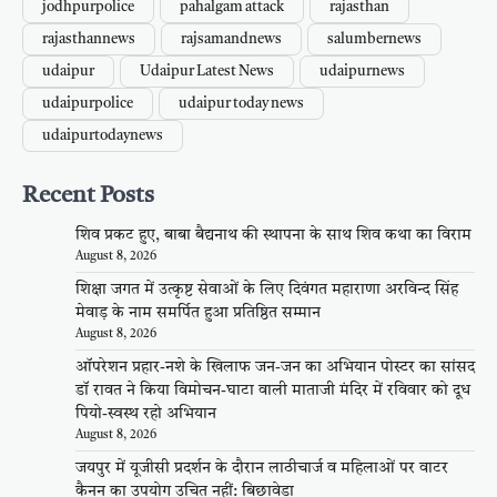
jodhpurpolice
pahalgam attack
rajasthan
rajasthannews
rajsamandnews
salumbernews
udaipur
Udaipur Latest News
udaipurnews
udaipurpolice
udaipur today news
udaipurtodaynews
Recent Posts
शिव प्रकट हुए, बाबा बैद्यनाथ की स्थापना के साथ शिव कथा का विराम
August 8, 2026
शिक्षा जगत में उत्कृष्ट सेवाओं के लिए दिवंगत महाराणा अरविन्द सिंह
मेवाड़ के नाम समर्पित हुआ प्रतिष्ठित सम्मान
August 8, 2026
ऑपरेशन प्रहार-नशे के खिलाफ जन-जन का अभियान पोस्टर का सांसद
डॉ रावत ने किया विमोचन-घाटा वाली माताजी मंदिर में रविवार को दूध
पियो-स्वस्थ रहो अभियान
August 8, 2026
जयपुर में यूजीसी प्रदर्शन के दौरान लाठीचार्ज व महिलाओं पर वाटर
कैनन का उपयोग उचित नहीं: बिछावेडा