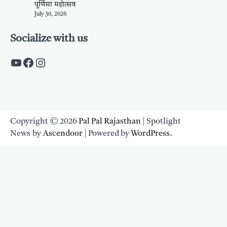
पूर्णिमा महोत्सव
July 30, 2026
Socialize with us
https://www.youtube.com/c/PalpalRaja
https://www.facebook.com/palpalraj
Instagram
Copyright © 2026
Pal Pal Rajasthan
| Spotlight
News by
Ascendoor
| Powered by
WordPress
.