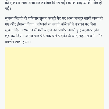
की शुक्रवार शाम अचानक तबीयत बिगड़ गई। इसके बाद उसकी मौत हो
गई।
सूचना मिलते ही शनिवार सुबह फैक्ट्री गेट पर अन्य मजदूर साथी जमा हो
गए और हंगामा किया। परिजनों व फैक्ट्री श्रमिकों ने प्रबंधन पर बिना
सूचना दिए अस्पताल में भर्ती कराने का आरोप लगाते हुए धरना-प्रदर्शन
शुरू कर दिया। करीब चार घंटे तक चले प्रदर्शन के बाद सहमति बनी और
प्रदर्शन खत्म हुआ।