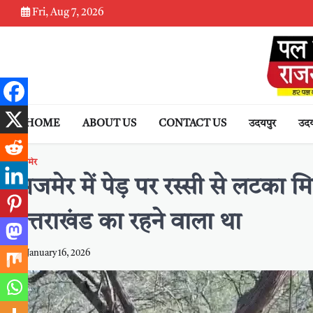
Skip
Fri, Aug 7, 2026
to
content
HOME
ABOUT US
CONTACT US
उदयपुर
उदय
अजमेर
अजमेर में पेड़ पर रस्सी से लटका 
उत्तराखंड का रहने वाला था
January 16, 2026