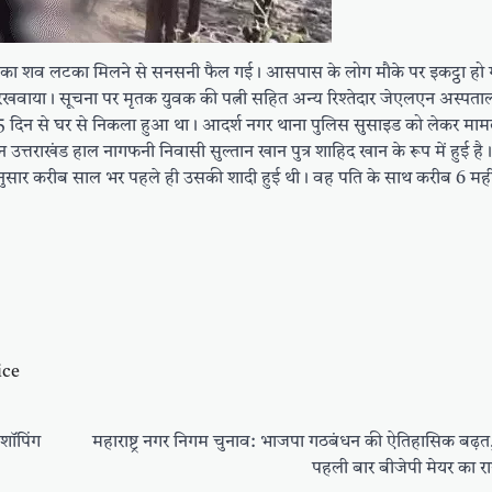
र युवक का शव लटका मिलने से सनसनी फैल गई। आसपास के लोग मौके पर इकट्ठा ह
ं रखवाया। सूचना पर मृतक युवक की पत्नी सहित अन्य रिश्तेदार जेएलएन अस्पताल की 
15 दिन से घर से निकला हुआ था। आदर्श नगर थाना पुलिस सुसाइड को लेकर मामले
उत्तराखंड हाल नागफनी निवासी सुल्तान खान पुत्र शाहिद खान के रूप में हुई है। 
के अनुसार करीब साल भर पहले ही उसकी शादी हुई थी। वह पति के साथ करीब 6 मह
ice
 शॉपिंग
महाराष्ट्र नगर निगम चुनाव: भाजपा गठबंधन की ऐतिहासिक बढ़त, म
पहली बार बीजेपी मेयर का रा