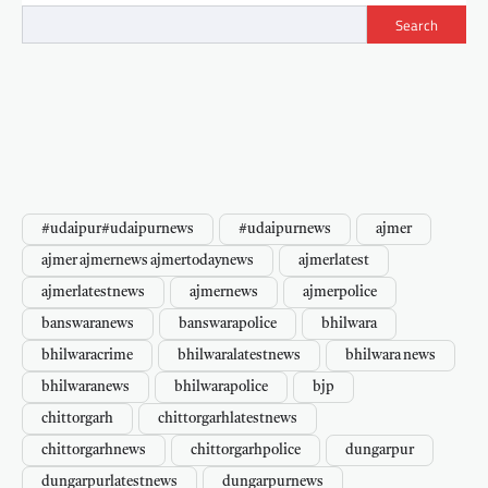
Search
#udaipur#udaipurnews
#udaipurnews
ajmer
ajmer ajmernews ajmertodaynews
ajmerlatest
ajmerlatestnews
ajmernews
ajmerpolice
banswaranews
banswarapolice
bhilwara
bhilwaracrime
bhilwaralatestnews
bhilwara news
bhilwaranews
bhilwarapolice
bjp
chittorgarh
chittorgarhlatestnews
chittorgarhnews
chittorgarhpolice
dungarpur
dungarpurlatestnews
dungarpurnews