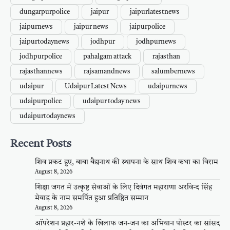
dungarpurpolice
jaipur
jaipurlatestnews
jaipurnews
jaipur news
jaipurpolice
jaipurtodaynews
jodhpur
jodhpurnews
jodhpurpolice
pahalgam attack
rajasthan
rajasthannews
rajsamandnews
salumbernews
udaipur
Udaipur Latest News
udaipurnews
udaipurpolice
udaipur today news
udaipurtodaynews
Recent Posts
शिव प्रकट हुए, बाबा बैद्यनाथ की स्थापना के साथ शिव कथा का विराम
August 8, 2026
शिक्षा जगत में उत्कृष्ट सेवाओं के लिए दिवंगत महाराणा अरविन्द सिंह
मेवाड़ के नाम समर्पित हुआ प्रतिष्ठित सम्मान
August 8, 2026
ऑपरेशन प्रहार-नशे के खिलाफ जन-जन का अभियान पोस्टर का सांसद