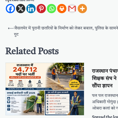
Spread the love
Post
⟵
जैसलमेर में पुरानी छतरियों के निर्माण को लेकर बवाल, पुलिस के सामने 
navigation
गुट
Related Posts
राजस्थान पंच
शिक्षक संघ न
सौंपा ज्ञापन
पल पल राजस्थान
अधिकारी गोगुंदा (
ओबरा कलां को 
Spread the lo