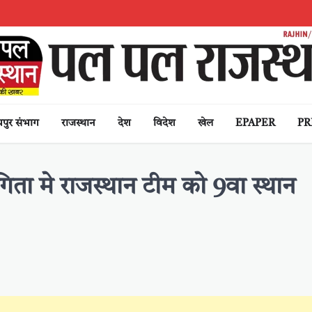
पुर संभाग
राजस्थान
देश
विदेश
खेल
EPAPER
PR
योगिता मे राजस्थान टीम को 9वा स्थान