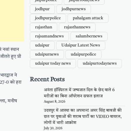
jaipurpolice
jaipurtodaynews
jodhpur
jodhpurnews
jodhpurpolice
pahalgam attack
rajasthan
rajasthannews
rajsamandnews
salumbernews
udaipur
Udaipur Latest News
े नवां स्थान
udaipurnews
udaipurpolice
तते हुए प्री
udaipur today news
udaipurtodaynews
ारद्वाज ने
Recent Posts
 27-0 को हरा
अनंता हॉस्पिटल में जन्मजात दिल के छेद वाले 6
मरीजों का बिना ऑपरेशन सफल इलाज
ल्ला, मनीष
August 8, 2026
उदयपुर में आस्था का अपमान! अमर सिंह बावजी की
छत पर युवाओं की शराब पार्टी का VIDEO वायरल,
लोगों में भारी आक्रोश
July 30, 2026