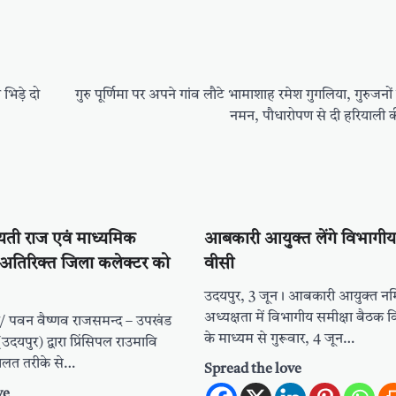
भिड़े दो
गुरु पूर्णिमा पर अपने गांव लौटे भामाशाह रमेश गुगलिया, गुरुजनो
नमन, पौधारोपण से दी हरियाली 
ायती राज एवं माध्यमिक
आबकारी आयुक्त लेंगे विभागीय 
े अतिरिक्त जिला कलेक्टर को
वीसी
उदयपुर, 3 जून। आबकारी आयुक्त नम
अध्यक्षता में विभागीय समीक्षा बैठक विडि
/ पवन वैष्णव राजसमन्द – उपखंड
के माध्यम से गुरूवार, 4 जून…
उदयपुर) द्वारा प्रिंसिपल राउमावि
गलत तरीके से…
Spread the love
ve