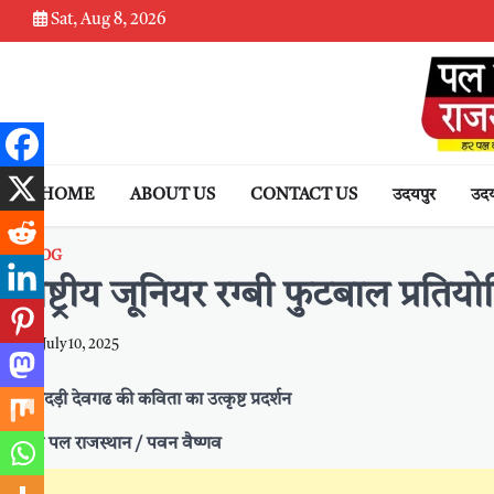
Skip
Sat, Aug 8, 2026
to
content
HOME
ABOUT US
CONTACT US
उदयपुर
उदय
BLOG
राष्ट्रीय जूनियर रग्बी फुटबाल प्रति
July 10, 2025
स्वादड़ी देवगढ की कविता का उत्कृष्ट प्रदर्शन
पल पल राजस्थान / पवन वैष्णव