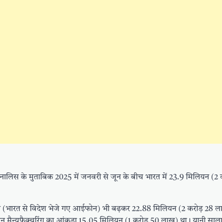
 कैनालिस के मुताबिक 2025 में जनवरी से जून के बीच भारत में 23.9 मिलियन (2 
्यात (भारत से विदेश भेजे गए आईफोन) भी बढ़कर 22.88 मिलियन (2 करोड़ 28 
न मैन्युफैक्चरिंग का आंकड़ा 15.05 मिलियन (1 करोड़ 50 लाख) था। यानी सा