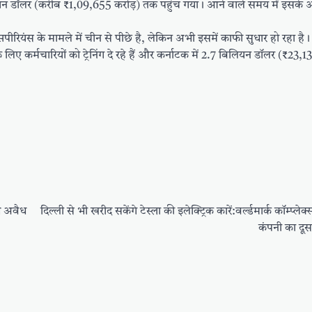
ियन डॉलर (करीब ₹1,09,655 करोड़) तक पहुंच गया। आने वाले समय में इसके औ
सपीरियंस के मामले में चीन से पीछे है, लेकिन अभी इसमें काफी सुधार हो रहा है
े लिए कर्मचारियों को ट्रेनिंग दे रहे हैं और कर्नाटक में 2.7 बिलियन डॉलर (₹23,1
थे अवैध
दिल्ली से भी खरीद सकेंगे टेस्ला की इलेक्ट्रिक कारें:वर्ल्डमार्क कॉम्प्लेक्
कंपनी का दूस