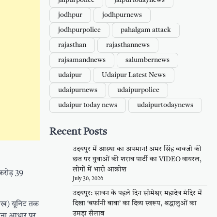
jaipurpolice
jaipurtodaynews
jodhpur
jodhpurnews
jodhpurpolice
pahalgam attack
rajasthan
rajasthannews
rajsamandnews
salumbernews
udaipur
Udaipur Latest News
udaipurnews
udaipurpolice
udaipur today news
udaipurtodaynews
Recent Posts
उदयपुर में आस्था का अपमान! अमर सिंह बावजी की
छत पर युवाओं की शराब पार्टी का VIDEO वायरल,
लोगों में भारी आक्रोश
करोड़ 39
July 30, 2026
उदयपुर: सावन के पहले दिन सोमेश्वर महादेव मंदिर में
दिखा ‘बर्फानी बाबा’ का दिव्य स्वरूप, श्रद्धालुओं का
लाख) यूनिट तक
उमड़ा सैलाब
लाना आधार पर