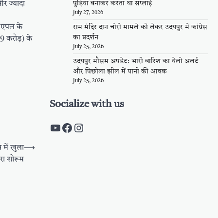
र ज्यादा
पुड़िया बनाकर करता था सप्लाई
July 27, 2026
। एपल के
राम मंदिर दान चोरी मामले को लेकर उदयपुर में कांग्रेस
का प्रदर्शन
39 करोड़) के
July 25, 2026
उदयपुर मौसम अपडेट: भारी बारिश का येलो अलर्ट
और पिछोला झील में पानी की आवक
July 25, 2026
Socialize with us
https://www.youtube.com/c/Pal
https://www.facebook.com/pa
Instagram
स में खुला
⟶
रा शोरूम